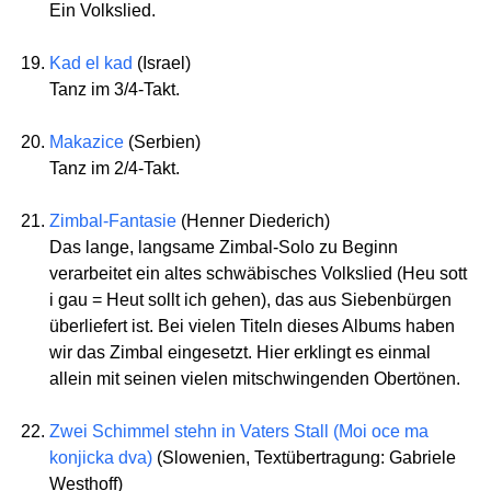
Ein Volkslied.
Kad el kad
(Israel)
Tanz im 3/4-Takt.
Makazice
(Serbien)
Tanz im 2/4-Takt.
Zimbal-Fantasie
(Henner Diederich)
Das lange, langsame Zimbal-Solo zu Beginn
verarbeitet ein altes schwäbisches Volkslied (Heu sott
i gau = Heut sollt ich gehen), das aus Siebenbürgen
überliefert ist. Bei vielen Titeln dieses Albums haben
wir das Zimbal eingesetzt. Hier erklingt es einmal
allein mit seinen vielen mitschwingenden Obertönen.
Zwei Schimmel stehn in Vaters Stall (Moi oce ma
konjicka dva)
(Slowenien, Textübertragung: Gabriele
Westhoff)