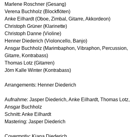
Marlene Roschner (Gesang)
Verena Buchholz (Blockflöten)
Anke Eilhardt (Oboe, Zimbal, Gitarre, Akkordeon)
Christoph Grüner (Klarinette)
Christoph Danne (Violine)
Henner Diederich (Violoncello, Banjo)
Ansgar Buchholz (Marimbaphon, Vibraphon, Percussion,
Gitarre, Kontrabass)
Thomas Lotz (Gitarren)
Jörn Kalle Winter (Kontrabass)
Arrangements: Henner Diederich
Aufnahme: Jasper Diederich, Anke Eilhardt, Thomas Lotz,
Ansgar Buchholz
Schnitt: Anke Eilhardt
Mastering: Jasper Diederich
Covermotiv: Kiana Diederich