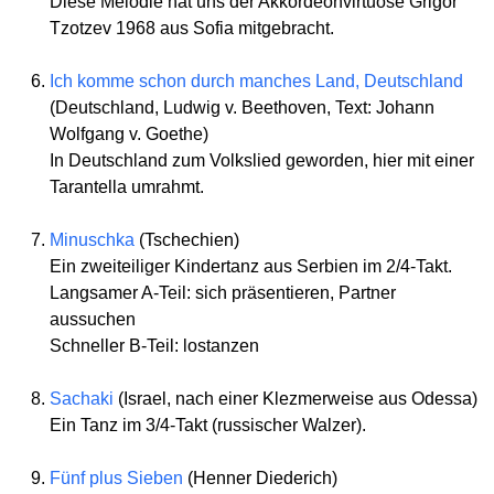
Diese Melodie hat uns der Akkordeonvirtuose Grigor
Tzotzev 1968 aus Sofia mitgebracht.
Ich komme schon durch manches Land, Deutschland
(Deutschland, Ludwig v. Beethoven, Text: Johann
Wolfgang v. Goethe)
In Deutschland zum Volkslied geworden, hier mit einer
Tarantella umrahmt.
Minuschka
(Tschechien)
Ein zweiteiliger Kindertanz aus Serbien im 2/4-Takt.
Langsamer A-Teil: sich präsentieren, Partner
aussuchen
Schneller B-Teil: lostanzen
Sachaki
(Israel, nach einer Klezmerweise aus Odessa)
Ein Tanz im 3/4-Takt (russischer Walzer).
Fünf plus Sieben
(Henner Diederich)