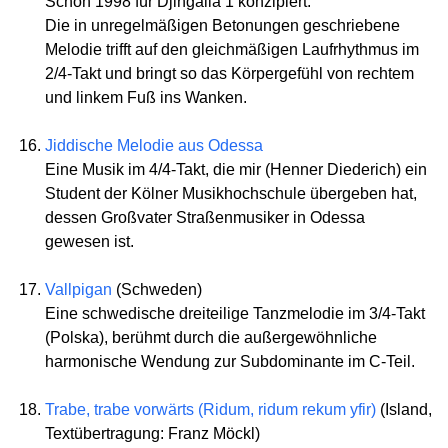
Schon 1998 für Djingalla 1 konzipiert.
Die in unregelmäßigen Betonungen geschriebene
Melodie trifft auf den gleichmäßigen Laufrhythmus im
2/4-Takt und bringt so das Körpergefühl von rechtem
und linkem Fuß ins Wanken.
Jiddische Melodie aus Odessa
Eine Musik im 4/4-Takt, die mir (Henner Diederich) ein
Student der Kölner Musikhochschule übergeben hat,
dessen Großvater Straßenmusiker in Odessa
gewesen ist.
Vallpigan
(Schweden)
Eine schwedische dreiteilige Tanzmelodie im 3/4-Takt
(Polska), berühmt durch die außergewöhnliche
harmonische Wendung zur Subdominante im C-Teil.
Trabe, trabe vorwärts (Ridum, ridum rekum yfir)
(Island,
Textübertragung: Franz Möckl)