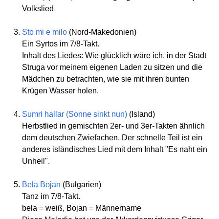
Volkslied
Sto mi e milo
(Nord-Makedonien)
Ein Syrtos im 7/8-Takt.
Inhalt des Liedes: Wie glücklich wäre ich, in der Stadt
Struga vor meinem eigenen Laden zu sitzen und die
Mädchen zu betrachten, wie sie mit ihren bunten
Krügen Wasser holen.
Sumri hallar (Sonne sinkt nun)
(Island)
Herbstlied in gemischten 2er- und 3er-Takten ähnlich
dem deutschen Zwiefachen. Der schnelle Teil ist ein
anderes isländisches Lied mit dem Inhalt "Es naht ein
Unheil".
Bela Bojan
(Bulgarien)
Tanz im 7/8-Takt.
bela = weiß, Bojan = Männername