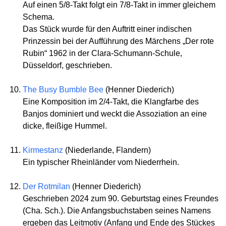
Auf einen 5/8-Takt folgt ein 7/8-Takt in immer gleichem
Schema.
Das Stück wurde für den Auftritt einer indischen
Prinzessin bei der Aufführung des Märchens „Der rote
Rubin“ 1962 in der Clara-Schumann-Schule,
Düsseldorf, geschrieben.
The Busy Bumble Bee
(Henner Diederich)
Eine Komposition im 2/4-Takt, die Klangfarbe des
Banjos dominiert und weckt die Assoziation an eine
dicke, fleißige Hummel.
Kirmestanz
(Niederlande, Flandern)
Ein typischer Rheinländer vom Niederrhein.
Der Rotmilan
(Henner Diederich)
Geschrieben 2024 zum 90. Geburtstag eines Freundes
(Cha. Sch.). Die Anfangsbuchstaben seines Namens
ergeben das Leitmotiv (Anfang und Ende des Stückes