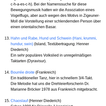
c-h-a-es-c-h). Bei der Namenssuche für diese
Bewegungsmusik hatten wir die Assoziation eines
Vogelflugs, aber auch wegen des Motivs in Zigeuner-
Moll die Vorstellung einer schlendernden Person über
einen orientalischen Basar.
Hahn und Rabe, Hund und Schwein (Hani, krummi,
hundur, swin)
(Island, Textübertragung: Henner
Diederich)
Ein sehr populäres Volkslied in unregelmäßigen
Taktarten (Dyravisur).
Bourrée droite
(Frankreich)
Ein traditioneller Tanz, hier in schnellem 3/4-Takt.
Die Melodie hat uns die Drehleierforscherin Dr.
Marianne Bröcker 1978 aus Frankreich mitgebracht.
Chaoslauf
(Henner Diederich)