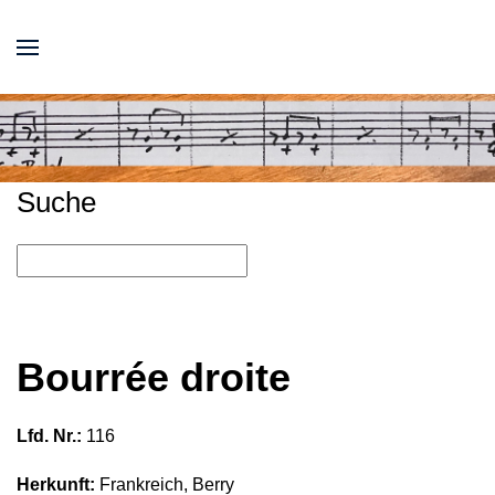
Suche
Bourrée droite
Lfd. Nr.:
116
Herkunft:
Frankreich, Berry