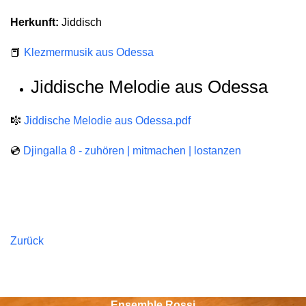
Herkunft:
Jiddisch
📕
Klezmermusik aus Odessa
Jiddische Melodie aus Odessa
🎼
Jiddische Melodie aus Odessa.pdf
💿
Djingalla 8 - zuhören | mitmachen | lostanzen
Zurück
Ensemble Rossi