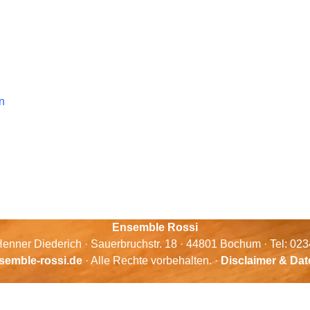
n
Ensemble Rossi
enner Diederich · Sauerbruchstr. 18 · 44801 Bochum · Tel: 02
semble-rossi.de
· Alle Rechte vorbehalten. ·
Disclaimer & Da