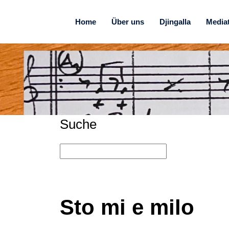
Home
Über uns
Djingalla
Media
Suche
Sto mi e milo