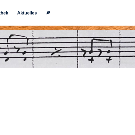
thek
Aktuelles
🔎