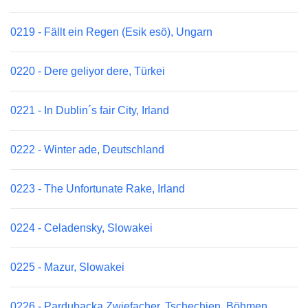
0219 - Fällt ein Regen (Esik esö), Ungarn
0220 - Dere geliyor dere, Türkei
0221 - In Dublin´s fair City, Irland
0222 - Winter ade, Deutschland
0223 - The Unfortunate Rake, Irland
0224 - Celadensky, Slowakei
0225 - Mazur, Slowakei
0226 - Pardubacka Zwiefacher, Tschechien, Böhmen