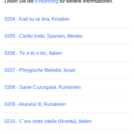
Lesen Sie die
Einführung
für weitere Informationen.
0204 - Kad su se dva, Kroatien
0205 - Cielito lindo, Spanien, Mexiko
0206 - Tic e tic e toc, Italien
0207 - Phrygische Melodie, Israel
0208 - Sanie Cuzurgalai, Rumänien
0209 - Alunelul III, Rumänien
0210 - C´era notre zitelle (Ninetta), Italien