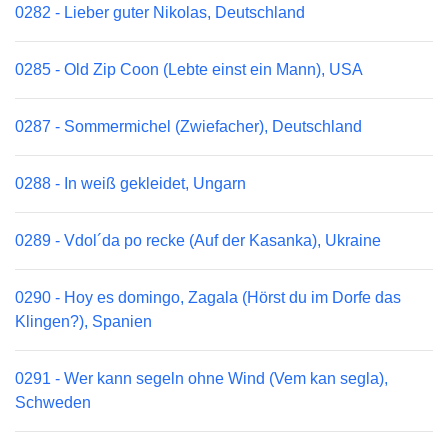
0282 - Lieber guter Nikolas, Deutschland
0285 - Old Zip Coon (Lebte einst ein Mann), USA
0287 - Sommermichel (Zwiefacher), Deutschland
0288 - In weiß gekleidet, Ungarn
0289 - Vdol´da po recke (Auf der Kasanka), Ukraine
0290 - Hoy es domingo, Zagala (Hörst du im Dorfe das
Klingen?), Spanien
0291 - Wer kann segeln ohne Wind (Vem kan segla),
Schweden