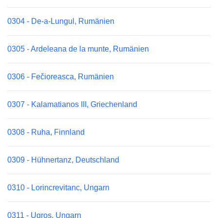
0304 - De-a-Lungul, Rumänien
0305 - Ardeleana de la munte, Rumänien
0306 - Fečioreasca, Rumänien
0307 - Kalamatianos III, Griechenland
0308 - Ruha, Finnland
0309 - Hühnertanz, Deutschland
0310 - Lorincrevitanc, Ungarn
0311 - Ugros, Ungarn