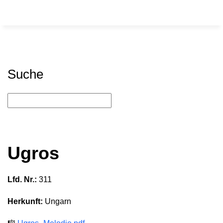
Suche
Ugros
Lfd. Nr.:
311
Herkunft:
Ungarn