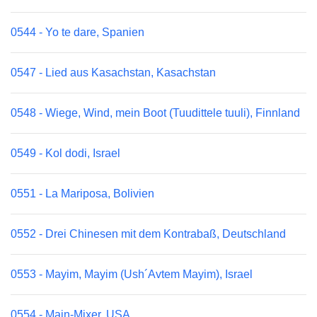
0544 - Yo te dare, Spanien
0547 - Lied aus Kasachstan, Kasachstan
0548 - Wiege, Wind, mein Boot (Tuudittele tuuli), Finnland
0549 - Kol dodi, Israel
0551 - La Mariposa, Bolivien
0552 - Drei Chinesen mit dem Kontrabaß, Deutschland
0553 - Mayim, Mayim (Ush´Avtem Mayim), Israel
0554 - Main-Mixer, USA