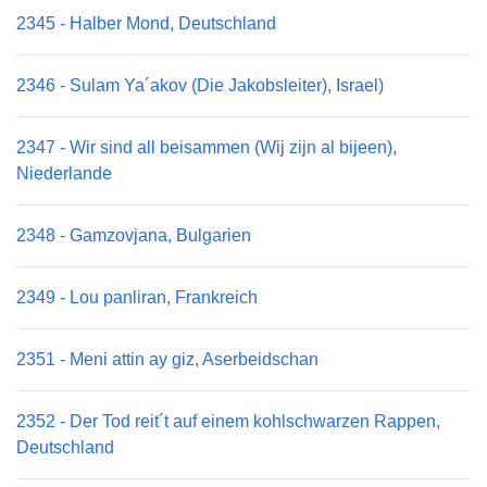
2345 - Halber Mond, Deutschland
2346 - Sulam Ya´akov (Die Jakobsleiter), Israel)
2347 - Wir sind all beisammen (Wij zijn al bijeen),
Niederlande
2348 - Gamzovjana, Bulgarien
2349 - Lou panliran, Frankreich
2351 - Meni attin ay giz, Aserbeidschan
2352 - Der Tod reit´t auf einem kohlschwarzen Rappen,
Deutschland