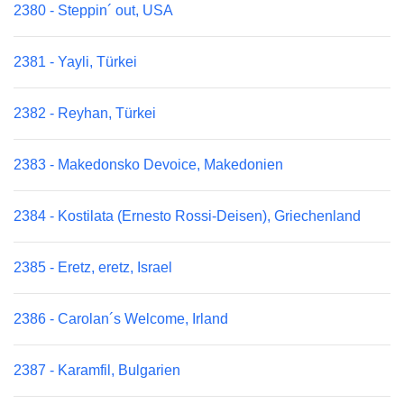
2380 - Steppin´ out, USA
2381 - Yayli, Türkei
2382 - Reyhan, Türkei
2383 - Makedonsko Devoice, Makedonien
2384 - Kostilata (Ernesto Rossi-Deisen), Griechenland
2385 - Eretz, eretz, Israel
2386 - Carolan´s Welcome, Irland
2387 - Karamfil, Bulgarien