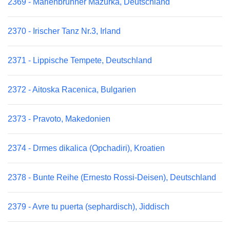
2369 - Marienbrunner Mazurka, Deutschland
2370 - Irischer Tanz Nr.3, Irland
2371 - Lippische Tempete, Deutschland
2372 - Aitoska Racenica, Bulgarien
2373 - Pravoto, Makedonien
2374 - Drmes dikalica (Opchadiri), Kroatien
2378 - Bunte Reihe (Ernesto Rossi-Deisen), Deutschland
2379 - Avre tu puerta (sephardisch), Jiddisch