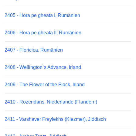
2405 - Hora pe gheata I, Rumänien
2406 - Hora pe gheata II, Rumänien
2407 - Floricica, Rumänien
2408 - Wellington´s Advance, Irland
2409 - The Flower of the Flock, Irland
2410 - Rozendans, Niederlande (Flandern)
2411 - Varshaver Freylekhs (Klezmer), Jiddisch