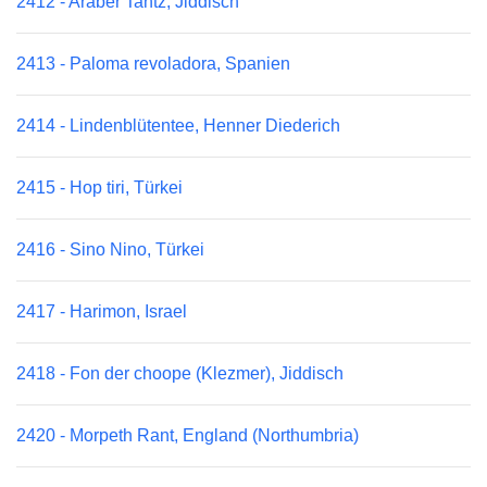
2412 - Araber Tantz, Jiddisch
2413 - Paloma revoladora, Spanien
2414 - Lindenblütentee, Henner Diederich
2415 - Hop tiri, Türkei
2416 - Sino Nino, Türkei
2417 - Harimon, Israel
2418 - Fon der choope (Klezmer), Jiddisch
2420 - Morpeth Rant, England (Northumbria)