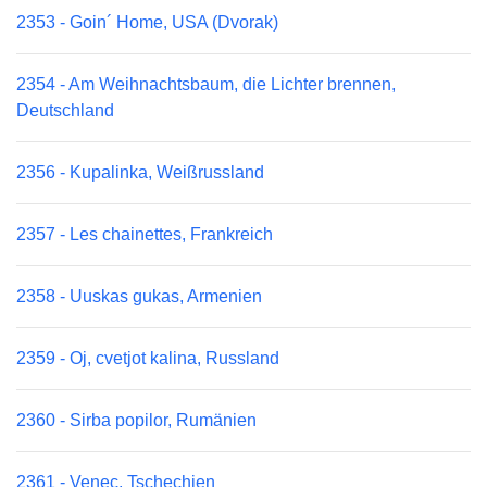
2353 - Goin´ Home, USA (Dvorak)
2354 - Am Weihnachtsbaum, die Lichter brennen,
Deutschland
2356 - Kupalinka, Weißrussland
2357 - Les chainettes, Frankreich
2358 - Uuskas gukas, Armenien
2359 - Oj, cvetjot kalina, Russland
2360 - Sirba popilor, Rumänien
2361 - Venec, Tschechien