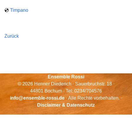
💿
Timpano
Zurück
Ensemble Rossi
© 2026 Henner Diederich · Sauerbruchstr. 18 ·
44801 Bochum · Tel: 0234/704576
info@ensemble-rossi.de
· Alle Rechte vorbehalten. ·
Disclaimer & Datenschutz