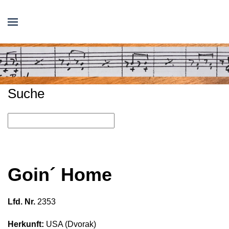
Suche
Goin´ Home
Lfd. Nr.
2353
Herkunft:
USA (Dvorak)