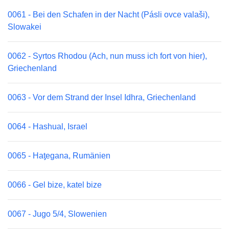
0061 - Bei den Schafen in der Nacht (Pásli ovce valaši),
Slowakei
0062 - Syrtos Rhodou (Ach, nun muss ich fort von hier),
Griechenland
0063 - Vor dem Strand der Insel Idhra, Griechenland
0064 - Hashual, Israel
0065 - Haƫegana, Rumänien
0066 - Gel bize, katel bize
0067 - Jugo 5/4, Slowenien