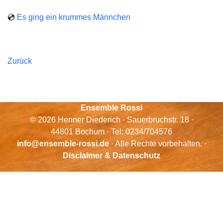
💿
Es ging ein krummes Männchen
Zurück
Ensemble Rossi
© 2026 Henner Diederich · Sauerbruchstr. 18 ·
44801 Bochum · Tel: 0234/704576
info@ensemble-rossi.de
· Alle Rechte vorbehalten. ·
Disclaimer & Datenschutz