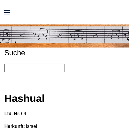
Suche
Hashual
Lfd. Nr.
64
Herkunft:
Israel