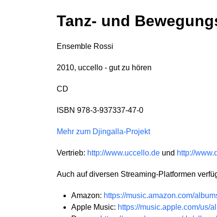
Tanz- und Bewegung
Ensemble Rossi
2010, uccello - gut zu hören
CD
ISBN 978-3-937337-47-0
Mehr zum Djingalla-Projekt
Vertrieb:
http://www.uccello.de
und
http://www.
Auch auf diversen Streaming-Platformen verfü
Amazon:
https://music.amazon.com/alb
Apple Music:
https://music.apple.com/us/a