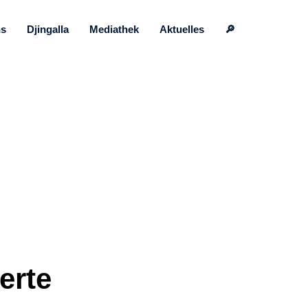
ns
Djingalla
Mediathek
Aktuelles
🔎
ierte