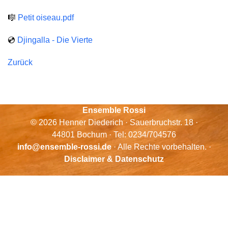
🎼
Petit oiseau.pdf
💿
Djingalla - Die Vierte
Zurück
Ensemble Rossi
© 2026 Henner Diederich · Sauerbruchstr. 18 ·
44801 Bochum · Tel: 0234/704576
info@ensemble-rossi.de
· Alle Rechte vorbehalten. ·
Disclaimer & Datenschutz