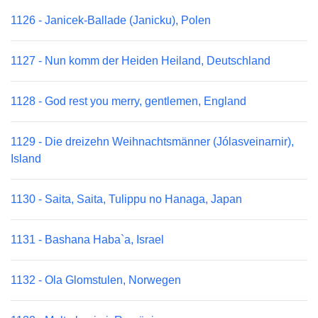
1126 - Janicek-Ballade (Janicku), Polen
1127 - Nun komm der Heiden Heiland, Deutschland
1128 - God rest you merry, gentlemen, England
1129 - Die dreizehn Weihnachtsmänner (Jólasveinarnir),
Island
1130 - Saita, Saita, Tulippu no Hanaga, Japan
1131 - Bashana Haba`a, Israel
1132 - Ola Glomstulen, Norwegen