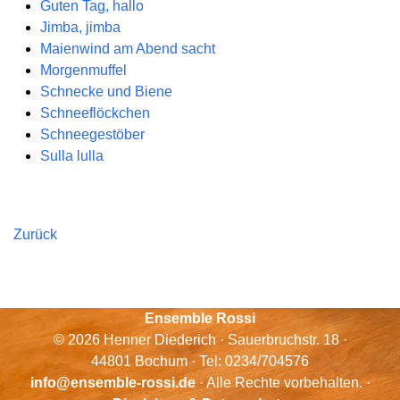
Guten Tag, hallo
Jimba, jimba
Maienwind am Abend sacht
Morgenmuffel
Schnecke und Biene
Schneeflöckchen
Schneegestöber
Sulla lulla
Zurück
Ensemble Rossi
© 2026 Henner Diederich · Sauerbruchstr. 18 ·
44801 Bochum · Tel: 0234/704576
info@ensemble-rossi.de
· Alle Rechte vorbehalten. ·