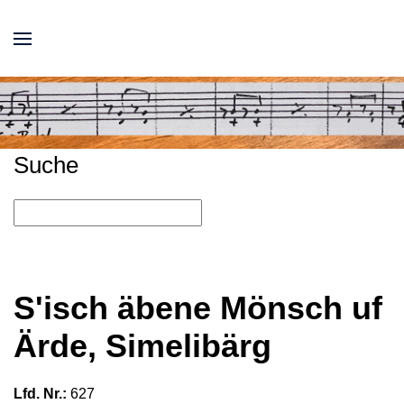
Suche
S'isch äbene Mönsch uf
Ärde, Simelibärg
Lfd. Nr.:
627