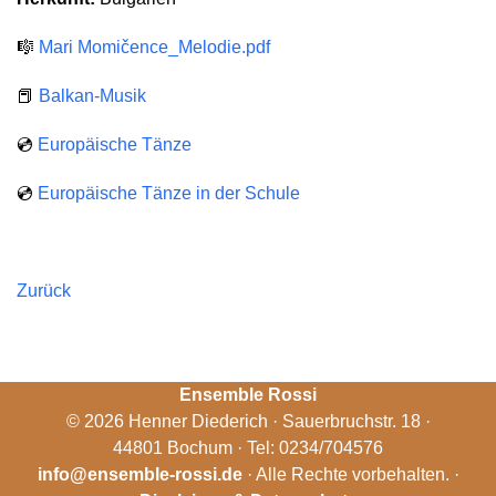
🎼
Mari Momičence_Melodie.pdf
📕
Balkan-Musik
💿
Europäische Tänze
💿
Europäische Tänze in der Schule
Zurück
Ensemble Rossi
© 2026 Henner Diederich · Sauerbruchstr. 18 ·
44801 Bochum · Tel: 0234/704576
info@ensemble-rossi.de
· Alle Rechte vorbehalten. ·