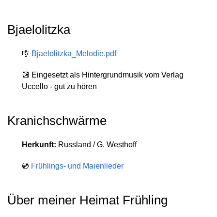
Bjaelolitzka
🎼
Bjaelolitzka_Melodie.pdf
💽 Eingesetzt als Hintergrundmusik vom Verlag
Uccello - gut zu hören
Kranichschwärme
Herkunft:
Russland / G. Westhoff
💿
Frühlings- und Maienlieder
Über meiner Heimat Frühling