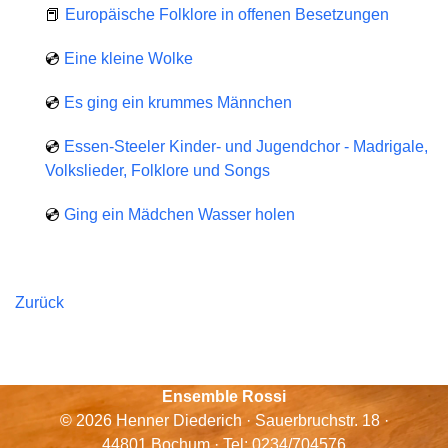
📕
Europäische Folklore in offenen Besetzungen
💿
Eine kleine Wolke
💿
Es ging ein krummes Männchen
💿
Essen-Steeler Kinder- und Jugendchor - Madrigale,
Volkslieder, Folklore und Songs
💿
Ging ein Mädchen Wasser holen
Zurück
Ensemble Rossi
© 2026 Henner Diederich · Sauerbruchstr. 18 ·
44801 Bochum · Tel: 0234/704576