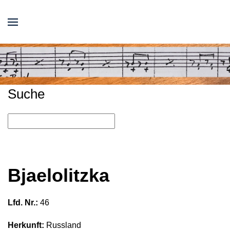
Suche
Bjaelolitzka
Lfd. Nr.:
46
Herkunft:
Russland