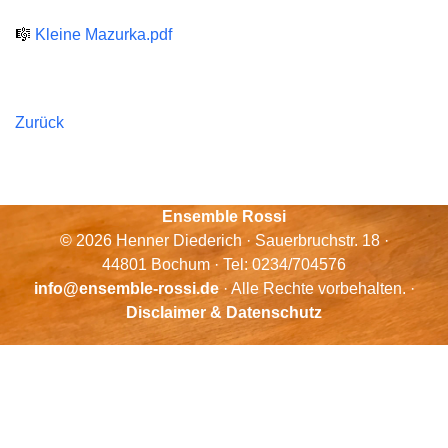
🎼
Kleine Mazurka.pdf
Zurück
Ensemble Rossi
© 2026 Henner Diederich · Sauerbruchstr. 18 ·
44801 Bochum · Tel: 0234/704576
info@ensemble-rossi.de
· Alle Rechte vorbehalten. ·
Disclaimer & Datenschutz