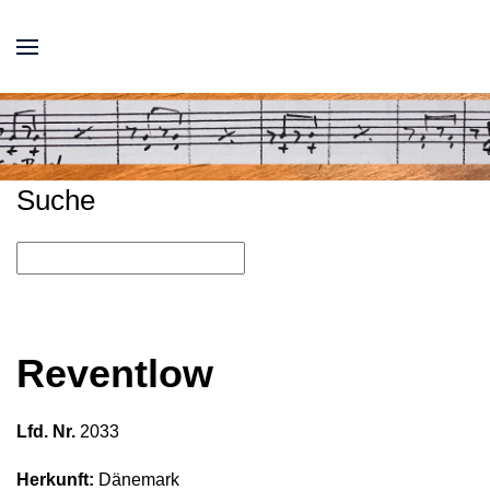
Suche
Reventlow
Lfd. Nr.
2033
Herkunft:
Dänemark