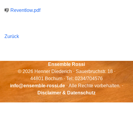
🎼
Reventlow.pdf
Zurück
Ensemble Rossi
© 2026 Henner Diederich · Sauerbruchstr. 18 ·
44801 Bochum · Tel: 0234/704576
info@ensemble-rossi.de
· Alle Rechte vorbehalten. ·
Disclaimer & Datenschutz