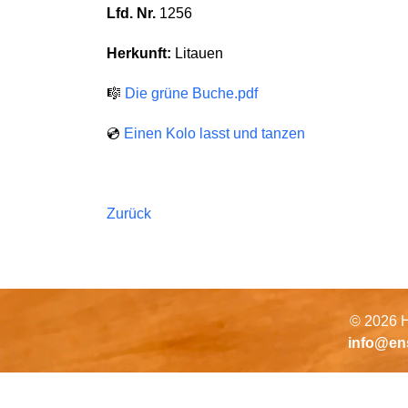
Lfd. Nr.
1256
Herkunft:
Litauen
🎼
Die grüne Buche.pdf
💿
Einen Kolo lasst und tanzen
Zurück
© 2026 H
info@en