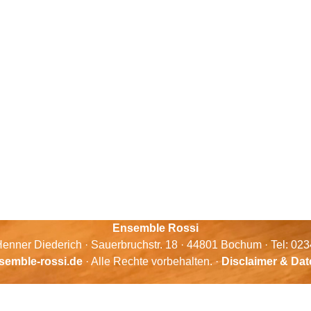
Ensemble Rossi
enner Diederich · Sauerbruchstr. 18 · 44801 Bochum · Tel: 02
semble-rossi.de
· Alle Rechte vorbehalten. ·
Disclaimer & Da