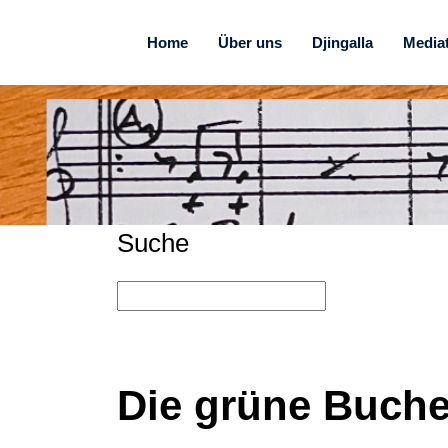
Home
Über uns
Djingalla
Media
Suche
Die grüne Buche 