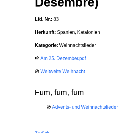
Desembre)
Lfd. Nr.:
83
Herkunft:
Spanien, Katalonien
Kategorie
: Weihnachtslieder
🎼
Am 25. Dezember.pdf
💿
Weltweite Weihnacht
Fum, fum, fum
💿
Advents- und Weihnachtslieder