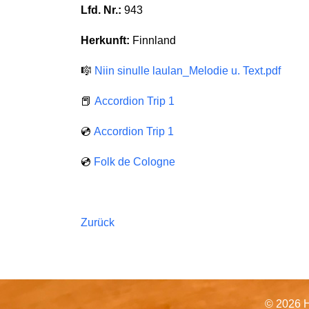
Lfd. Nr.:
943
Herkunft:
Finnland
🎼
Niin sinulle laulan_Melodie u. Text.pdf
📕
Accordion Trip 1
💿
Accordion Trip 1
💿
Folk de Cologne
Zurück
© 2026 H