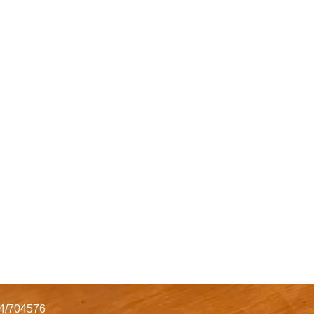
34/704576