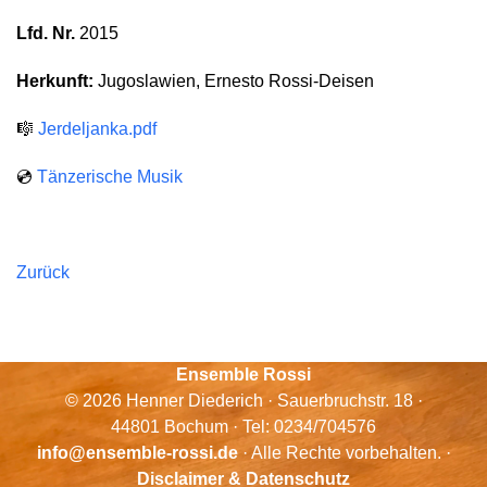
Lfd. Nr.
2015
Herkunft:
Jugoslawien, Ernesto Rossi-Deisen
🎼
Jerdeljanka.pdf
💿
Tänzerische Musik
Zurück
Ensemble Rossi
© 2026 Henner Diederich · Sauerbruchstr. 18 ·
44801 Bochum · Tel: 0234/704576
info@ensemble-rossi.de
· Alle Rechte vorbehalten. ·
Disclaimer & Datenschutz