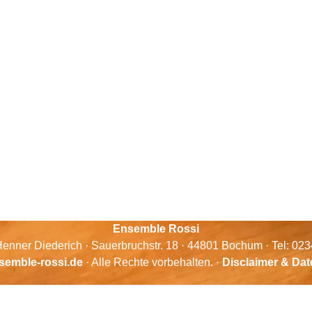
Ensemble Rossi
enner Diederich · Sauerbruchstr. 18 · 44801 Bochum · Tel: 02
semble-rossi.de
· Alle Rechte vorbehalten. ·
Disclaimer & Da