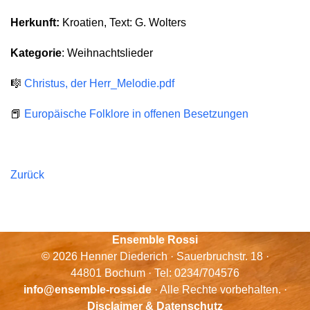
Herkunft:
Kroatien, Text: G. Wolters
Kategorie
: Weihnachtslieder
🎼
Christus, der Herr_Melodie.pdf
📕
Europäische Folklore in offenen Besetzungen
Zurück
Ensemble Rossi
© 2026 Henner Diederich · Sauerbruchstr. 18 ·
44801 Bochum · Tel: 0234/704576
info@ensemble-rossi.de
· Alle Rechte vorbehalten. ·
Disclaimer & Datenschutz