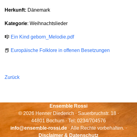
Herkunft:
Dänemark
Kategorie
: Weihnachtslieder
🎼
Ein Kind geborn_Melodie.pdf
📕
Europäische Folklore in offenen Besetzungen
Zurück
Ensemble Rossi
© 2026 Henner Diederich · Sauerbruchstr. 18 ·
44801 Bochum · Tel: 0234/704576
info@ensemble-rossi.de
· Alle Rechte vorbehalten. ·
Disclaimer & Datenschutz