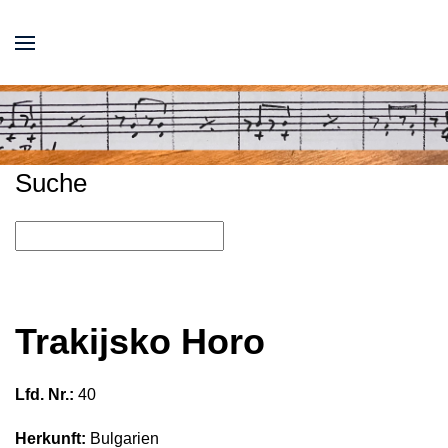
Suche
Trakijsko Horo
Lfd. Nr.:
40
Herkunft:
Bulgarien