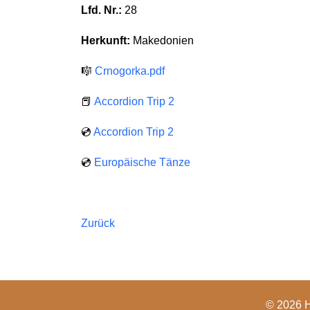
Lfd. Nr.:
28
Herkunft:
Makedonien
🎼
Crnogorka.pdf
📕
Accordion Trip 2
💿
Accordion Trip 2
💿
Europäische Tänze
Zurück
© 2026 H