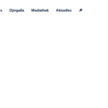
ns
Djingalla
Mediathek
Aktuelles
🔎