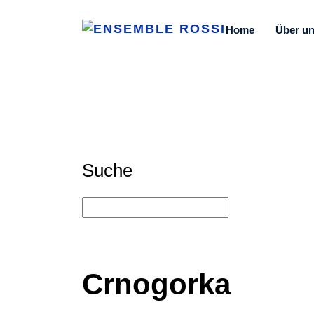
Home
Über u
Suche
Crnogorka