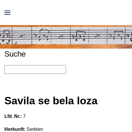
Suche
Savila se bela loza
Lfd. Nr.:
7
Herkunft:
Serbien