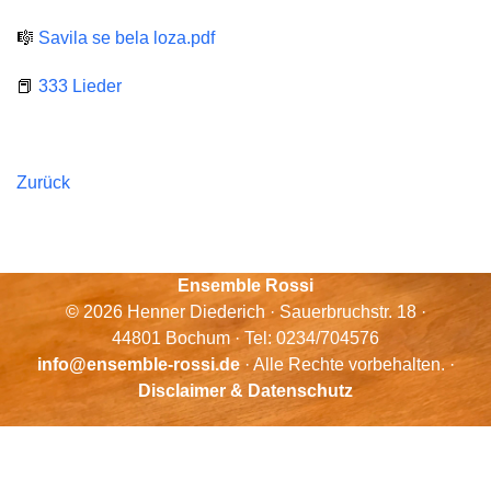
🎼
Savila se bela loza.pdf
📕
333 Lieder
Zurück
Ensemble Rossi
© 2026 Henner Diederich · Sauerbruchstr. 18 ·
44801 Bochum · Tel: 0234/704576
info@ensemble-rossi.de
· Alle Rechte vorbehalten. ·
Disclaimer & Datenschutz