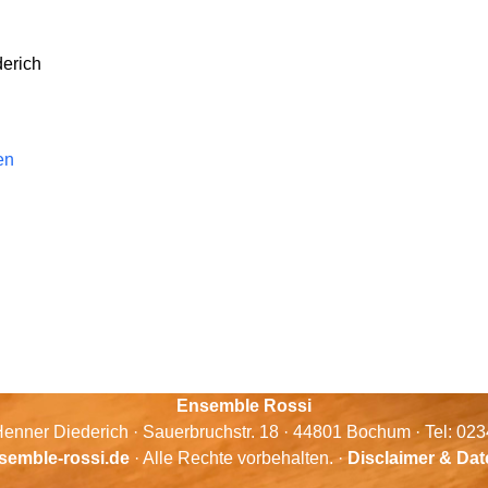
erich
en
Ensemble Rossi
enner Diederich · Sauerbruchstr. 18 · 44801 Bochum · Tel: 02
semble-rossi.de
· Alle Rechte vorbehalten. ·
Disclaimer & Da