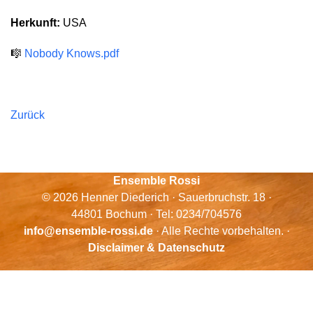
Herkunft:
USA
🎼
Nobody Knows.pdf
Zurück
Ensemble Rossi
© 2026 Henner Diederich · Sauerbruchstr. 18 ·
44801 Bochum · Tel: 0234/704576
info@ensemble-rossi.de
· Alle Rechte vorbehalten. ·
Disclaimer & Datenschutz