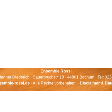
Ensemble Rossi
enner Diederich · Sauerbruchstr. 18 · 44801 Bochum · Tel: 02
semble-rossi.de
· Alle Rechte vorbehalten. ·
Disclaimer & Da