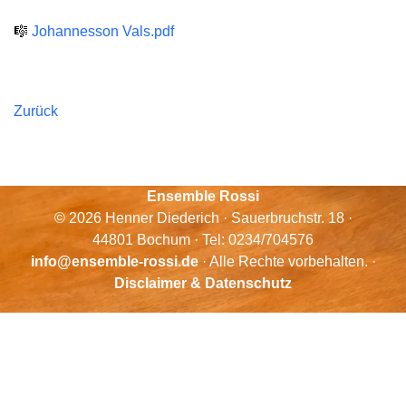
🎼
Johannesson Vals.pdf
Zurück
Ensemble Rossi
© 2026 Henner Diederich · Sauerbruchstr. 18 ·
44801 Bochum · Tel: 0234/704576
info@ensemble-rossi.de
· Alle Rechte vorbehalten. ·
Disclaimer & Datenschutz