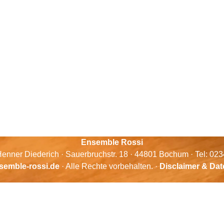
Ensemble Rossi
enner Diederich · Sauerbruchstr. 18 · 44801 Bochum · Tel: 02
semble-rossi.de
· Alle Rechte vorbehalten. ·
Disclaimer & Da