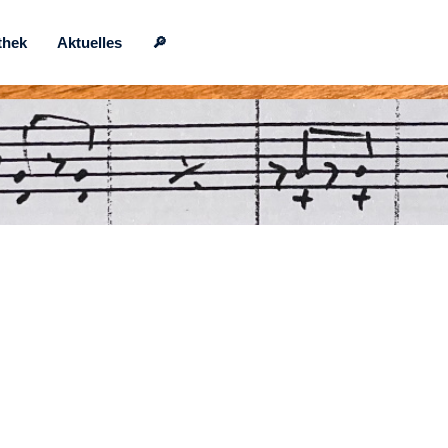
thek
Aktuelles
🔎