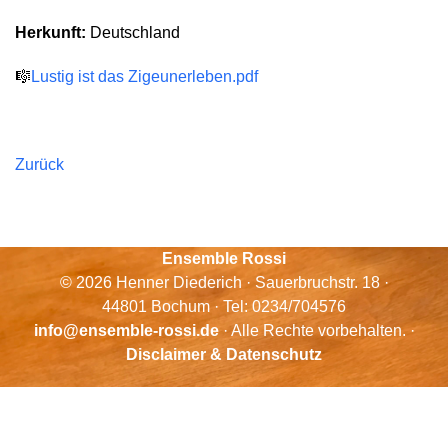
Herkunft:
Deutschland
🎼
Lustig ist das Zigeunerleben.pdf
Zurück
Ensemble Rossi
© 2026 Henner Diederich · Sauerbruchstr. 18 ·
44801 Bochum · Tel: 0234/704576
info@ensemble-rossi.de
· Alle Rechte vorbehalten. ·
Disclaimer & Datenschutz