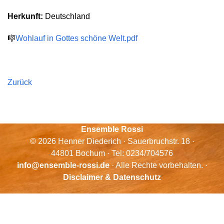
Herkunft:
Deutschland
🎼
Wohlauf in Gottes schöne Welt.pdf
Zurück
Ensemble Rossi
© 2026 Henner Diederich · Sauerbruchstr. 18 ·
44801 Bochum · Tel: 0234/704576
info@ensemble-rossi.de
· Alle Rechte vorbehalten. ·
Disclaimer & Datenschutz