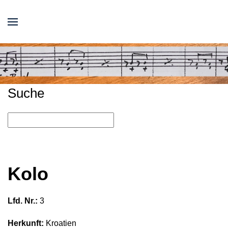
Suche
Kolo
Lfd. Nr.:
3
Herkunft:
Kroatien