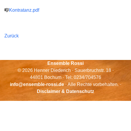
🎼
Kontratanz.pdf
Zurück
Ensemble Rossi
© 2026 Henner Diederich · Sauerbruchstr. 18 ·
44801 Bochum · Tel: 0234/704576
info@ensemble-rossi.de
· Alle Rechte vorbehalten. ·
Disclaimer & Datenschutz