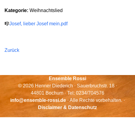
Kategorie:
Weihnachtslied
🎼
Josef, lieber Josef mein.pdf
Zurück
Ensemble Rossi
© 2026 Henner Diederich · Sauerbruchstr. 18 ·
44801 Bochum · Tel: 0234/704576
info@ensemble-rossi.de
· Alle Rechte vorbehalten. ·
Disclaimer & Datenschutz