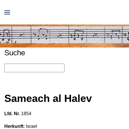
Suche
Sameach al Halev
Lfd. Nr.
1854
Herkunft:
Israel