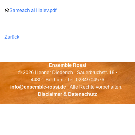
🎼
Sameach al Halev.pdf
Zurück
Ensemble Rossi
© 2026 Henner Diederich · Sauerbruchstr. 18 ·
44801 Bochum · Tel: 0234/704576
info@ensemble-rossi.de
· Alle Rechte vorbehalten. ·
Disclaimer & Datenschutz