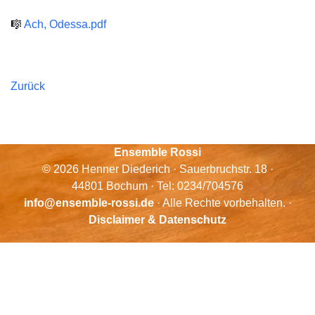
🎼
Ach, Odessa.pdf
Zurück
Ensemble Rossi
© 2026 Henner Diederich · Sauerbruchstr. 18 ·
44801 Bochum · Tel: 0234/704576
info@ensemble-rossi.de
· Alle Rechte vorbehalten. ·
Disclaimer & Datenschutz