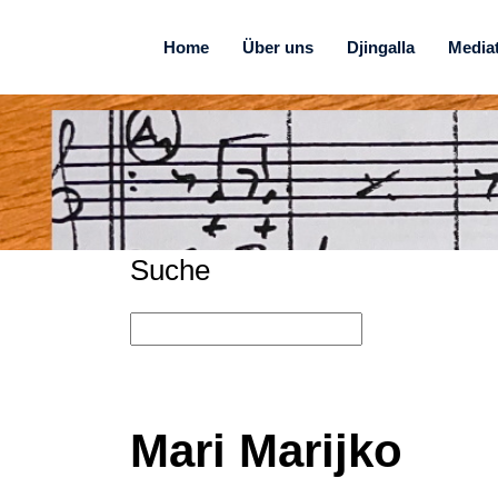
Home
Über uns
Djingalla
Media
Suche
Mari Marijko