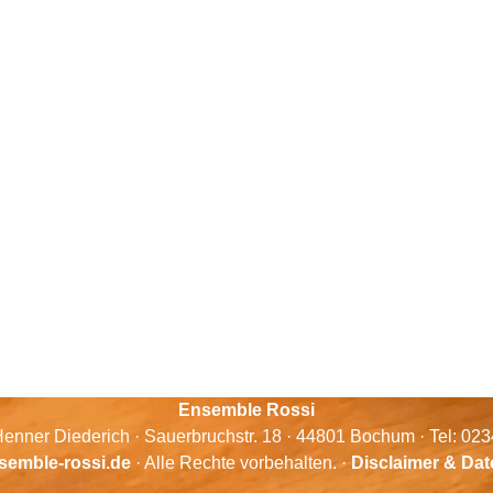
Ensemble Rossi
enner Diederich · Sauerbruchstr. 18 · 44801 Bochum · Tel: 02
semble-rossi.de
· Alle Rechte vorbehalten. ·
Disclaimer & Da