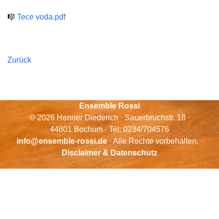
🎼
Tece voda.pdf
Zurück
Ensemble Rossi
© 2026 Henner Diederich · Sauerbruchstr. 18 ·
44801 Bochum · Tel: 0234/704576
info@ensemble-rossi.de
· Alle Rechte vorbehalten. ·
Disclaimer & Datenschutz