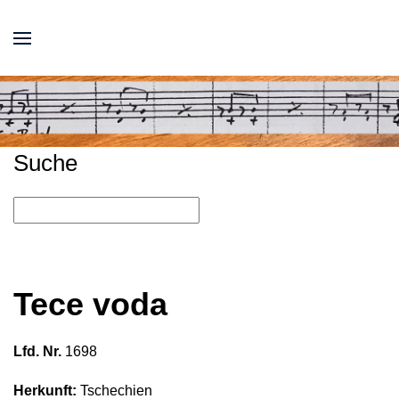
Suche
Tece voda
Lfd. Nr.
1698
Herkunft:
Tschechien