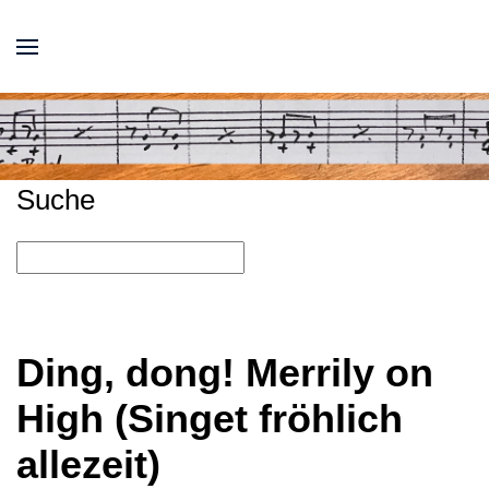
Suche
Ding, dong! Merrily on
High (Singet fröhlich
allezeit)