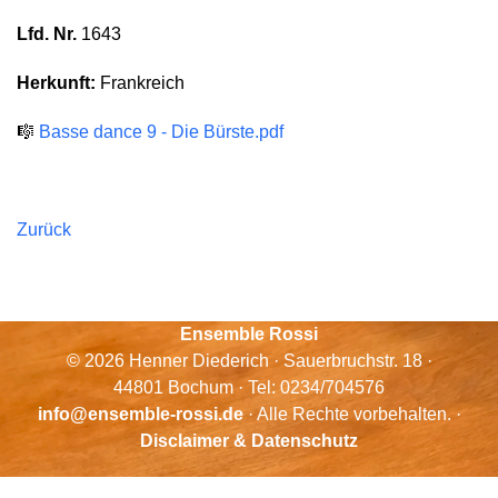
Lfd. Nr.
1643
Herkunft:
Frankreich
🎼
Basse dance 9 - Die Bürste.pdf
Zurück
Ensemble Rossi
© 2026 Henner Diederich · Sauerbruchstr. 18 ·
44801 Bochum · Tel: 0234/704576
info@ensemble-rossi.de
· Alle Rechte vorbehalten. ·
Disclaimer & Datenschutz