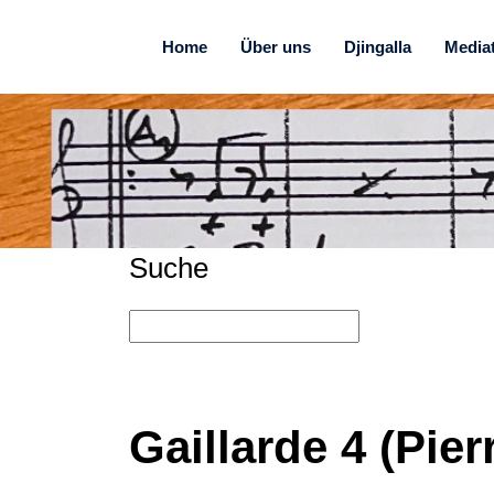
Home
Über uns
Djingalla
Media
Suche
Gaillarde 4 (Pier