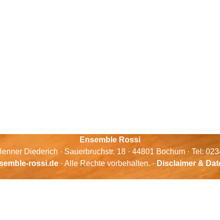
Ensemble Rossi
enner Diederich · Sauerbruchstr. 18 · 44801 Bochum · Tel: 02
semble-rossi.de
· Alle Rechte vorbehalten. ·
Disclaimer & Da