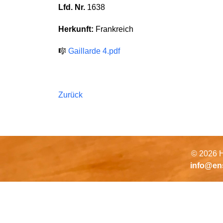
Lfd. Nr.
1638
Herkunft:
Frankreich
🎼
Gaillarde 4.pdf
Zurück
© 2026 H
info@en