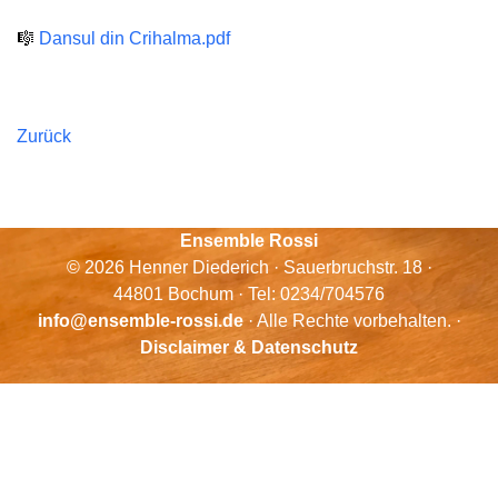
🎼
Dansul din Crihalma.pdf
Zurück
Ensemble Rossi
© 2026 Henner Diederich · Sauerbruchstr. 18 ·
44801 Bochum · Tel: 0234/704576
info@ensemble-rossi.de
· Alle Rechte vorbehalten. ·
Disclaimer & Datenschutz