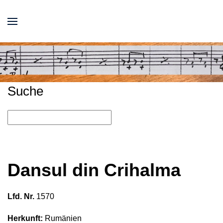
Suche
Dansul din Crihalma
Lfd. Nr.
1570
Herkunft:
Rumänien