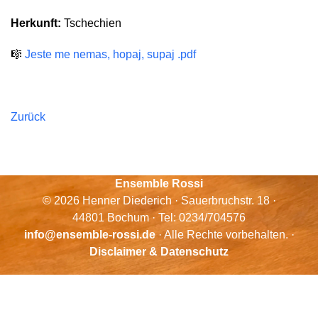
Herkunft:
Tschechien
🎼
Jeste me nemas, hopaj, supaj .pdf
Zurück
Ensemble Rossi
© 2026 Henner Diederich · Sauerbruchstr. 18 ·
44801 Bochum · Tel: 0234/704576
info@ensemble-rossi.de
· Alle Rechte vorbehalten. ·
Disclaimer & Datenschutz