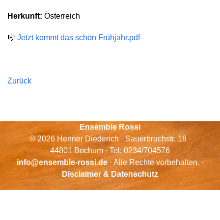
Herkunft:
Österreich
🎼
Jetzt kommt das schön Frühjahr.pdf
Zurück
Ensemble Rossi
© 2026 Henner Diederich · Sauerbruchstr. 18 ·
44801 Bochum · Tel: 0234/704576
info@ensemble-rossi.de
· Alle Rechte vorbehalten. ·
Disclaimer & Datenschutz